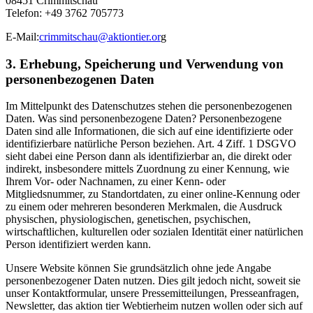
08451 Crimmitschau
Telefon: +49 3762 705773
E-Mail:
crimmitschau@aktiontier.or
g
3. Erhebung, Speicherung und Verwendung von
personenbezogenen Daten
Im Mittelpunkt des Datenschutzes stehen die personenbezogenen
Daten. Was sind personenbezogene Daten? Personenbezogene
Daten sind alle Informationen, die sich auf eine identifizierte oder
identifizierbare natürliche Person beziehen. Art. 4 Ziff. 1 DSGVO
sieht dabei eine Person dann als identifizierbar an, die direkt oder
indirekt, insbesondere mittels Zuordnung zu einer Kennung, wie
Ihrem Vor- oder Nachnamen, zu einer Kenn- oder
Mitgliedsnummer, zu Standortdaten, zu einer online-Kennung oder
zu einem oder mehreren besonderen Merkmalen, die Ausdruck
physischen, physiologischen, genetischen, psychischen,
wirtschaftlichen, kulturellen oder sozialen Identität einer natürlichen
Person identifiziert werden kann.
Unsere Website können Sie grundsätzlich ohne jede Angabe
personenbezogener Daten nutzen. Dies gilt jedoch nicht, soweit sie
unser Kontaktformular, unsere Pressemitteilungen, Presseanfragen,
Newsletter, das aktion tier Webtierheim nutzen wollen oder sich auf