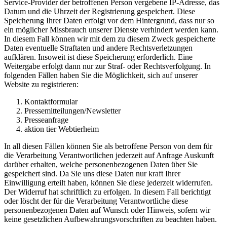
Service-Provider der betroffenen Person vergebene IP-Adresse, das
Datum und die Uhrzeit der Registrierung gespeichert. Diese
Speicherung Ihrer Daten erfolgt vor dem Hintergrund, dass nur so
ein möglicher Missbrauch unserer Dienste verhindert werden kann.
In diesem Fall können wir mit dem zu diesem Zweck gespeicherte
Daten eventuelle Straftaten und andere Rechtsverletzungen
aufklären. Insoweit ist diese Speicherung erforderlich. Eine
Weitergabe erfolgt dann nur zur Straf- oder Rechtsverfolgung. In
folgenden Fällen haben Sie die Möglichkeit, sich auf unserer
Website zu registrieren:
Kontaktformular
Pressemitteilungen/Newsletter
Presseanfrage
aktion tier Webtierheim
In all diesen Fällen können Sie als betroffene Person von dem für
die Verarbeitung Verantwortlichen jederzeit auf Anfrage Auskunft
darüber erhalten, welche personenbezogenen Daten über Sie
gespeichert sind. Da Sie uns diese Daten nur kraft Ihrer
Einwilligung erteilt haben, können Sie diese jederzeit widerrufen.
Der Widerruf hat schriftlich zu erfolgen. In diesem Fall berichtigt
oder löscht der für die Verarbeitung Verantwortliche diese
personenbezogenen Daten auf Wunsch oder Hinweis, sofern wir
keine gesetzlichen Aufbewahrungsvorschriften zu beachten haben.