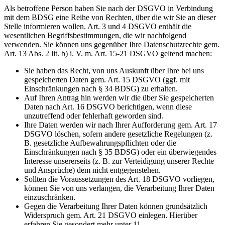
Als betroffene Person haben Sie nach der DSGVO in Verbindung
mit dem BDSG eine Reihe von Rechten, über die wir Sie an dieser
Stelle informieren wollen. Art. 3 und 4 DSGVO enthält die
wesentlichen Begriffsbestimmungen, die wir nachfolgend
verwenden. Sie können uns gegenüber Ihre Datenschutzrechte gem.
Art. 13 Abs. 2 lit. b) i. V. m. Art. 15-21 DSGVO geltend machen:
Sie haben das Recht, von uns Auskunft über Ihre bei uns
gespeicherten Daten gem. Art. 15 DSGVO (ggf. mit
Einschränkungen nach § 34 BDSG) zu erhalten.
Auf Ihren Antrag hin werden wir die über Sie gespeicherten
Daten nach Art. 16 DSGVO berichtigen, wenn diese
unzutreffend oder fehlerhaft geworden sind.
Ihre Daten werden wir nach Ihrer Aufforderung gem. Art. 17
DSGVO löschen, sofern andere gesetzliche Regelungen (z.
B. gesetzliche Aufbewahrungspflichten oder die
Einschränkungen nach § 35 BDSG) oder ein überwiegendes
Interesse unsererseits (z. B. zur Verteidigung unserer Rechte
und Ansprüche) dem nicht entgegenstehen.
Sollten die Voraussetzungen des Art. 18 DSGVO vorliegen,
können Sie von uns verlangen, die Verarbeitung Ihrer Daten
einzuschränken.
Gegen die Verarbeitung Ihrer Daten können grundsätzlich
Widerspruch gem. Art. 21 DSGVO einlegen. Hierüber
erfahren Sie gesondert mehr unter 11.