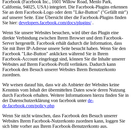
Facebook (Facebook Inc., 1601 Willow Road, Menlo Park,
California, 94025, USA) integriert. Die Facebook-Plugins erkennen
Sie an dem Facebook-Logo oder dem "Like-Button" ("Gefällt mir")
auf unserer Seite. Eine Übersicht über die Facebook-Plugins finden
Sie hier:
developers.facebook.com/docs/plugins/
.
Wenn Sie unsere Websites besuchen, wird über das Plugin eine
direkte Verbindung zwischen Ihrem Browser und dem Facebook-
Server hergestellt. Facebook erhält dadurch die Information, dass
Sie mit Ihrer IP-Adresse unsere Seite besucht haben. Wenn Sie den
Facebook "Like-Button" anklicken während Sie in Ihrem
Facebook-Account eingeloggt sind, können Sie die Inhalte unserer
Websites auf Ihrem Facebook-Profil verlinken. Dadurch kann
Facebook den Besuch unserer Websites Ihrem Benutzerkonto
zuordnen.
Wir weisen darauf hin, dass wir als Anbieter der Websites keine
Kenntnis vom Inhalt der übermittelten Daten sowie deren Nutzung
durch Facebook erhalten. Weitere Informationen hierzu finden Sie in
der Datenschutzerklärung von facebook unter
de-
de.facebook.com/policy.php
Wenn Sie nicht wünschen, dass Facebook den Besuch unserer
Websites Ihrem Facebook-Nutzerkonto zuordnen kann, loggen Sie
sich bitte vorher aus Ihrem Facebook-Benutzerkonto aus.