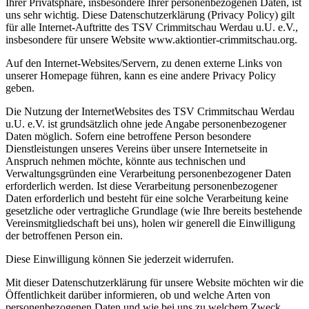
Ihrer Privatsphäre, insbesondere Ihrer personenbezogenen Daten, ist
uns sehr wichtig. Diese Datenschutzerklärung (Privacy Policy) gilt
für alle Internet-Auftritte des TSV Crimmitschau Werdau u.U. e.V.,
insbesondere für unsere Website www.aktiontier-crimmitschau.org.
Auf den Internet-Websites/Servern, zu denen externe Links von
unserer Homepage führen, kann es eine andere Privacy Policy
geben.
Die Nutzung der InternetWebsites des TSV Crimmitschau Werdau
u.U. e.V. ist grundsätzlich ohne jede Angabe personenbezogener
Daten möglich. Sofern eine betroffene Person besondere
Dienstleistungen unseres Vereins über unsere Internetseite in
Anspruch nehmen möchte, könnte aus technischen und
Verwaltungsgründen eine Verarbeitung personenbezogener Daten
erforderlich werden. Ist diese Verarbeitung personenbezogener
Daten erforderlich und besteht für eine solche Verarbeitung keine
gesetzliche oder vertragliche Grundlage (wie Ihre bereits bestehende
Vereinsmitgliedschaft bei uns), holen wir generell die Einwilligung
der betroffenen Person ein.
Diese Einwilligung können Sie jederzeit widerrufen.
Mit dieser Datenschutzerklärung für unsere Website möchten wir die
Öffentlichkeit darüber informieren, ob und welche Arten von
personenbezogenen Daten und wie bei uns zu welchem Zweck