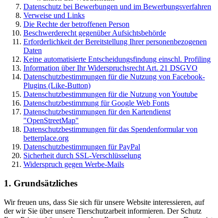
Datenschutz bei Bewerbungen und im Bewerbungsverfahren
Verweise und Links
Die Rechte der betroffenen Person
Beschwerderecht gegenüber Aufsichtsbehörde
Erforderlichkeit der Bereitstellung Ihrer personenbezogenen
Daten
Keine automatisierte Entscheidungsfindung einschl. Profiling
Information über Ihr Widerspruchsrecht Art. 21 DSGVO
Datenschutzbestimmungen für die Nutzung von Facebook-
Plugins (Like-Button)
Datenschutzbestimmungen für die Nutzung von Youtube
Datenschutzbestimmung für Google Web Fonts
Datenschutzbestimmungen für den Kartendienst
"OpenStreetMap"
Datenschutzbestimmungen für das Spendenformular von
betterplace.org
Datenschutzbestimmungen für PayPal
Sicherheit durch SSL-Verschlüsselung
Widerspruch gegen Werbe-Mails
1. Grundsätzliches
Wir freuen uns, dass Sie sich für unsere Website interessieren, auf
der wir Sie über unsere Tierschutzarbeit informieren. Der Schutz