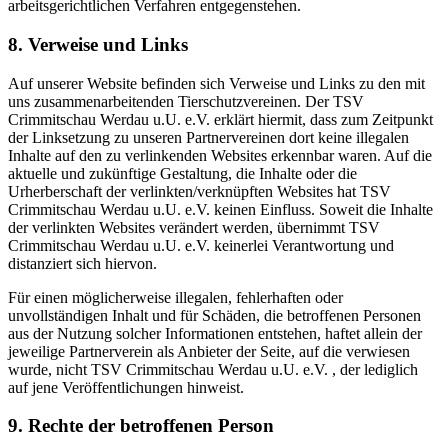
arbeitsgerichtlichen Verfahren entgegenstehen.
8. Verweise und Links
Auf unserer Website befinden sich Verweise und Links zu den mit
uns zusammenarbeitenden Tierschutzvereinen. Der TSV
Crimmitschau Werdau u.U. e.V. erklärt hiermit, dass zum Zeitpunkt
der Linksetzung zu unseren Partnervereinen dort keine illegalen
Inhalte auf den zu verlinkenden Websites erkennbar waren. Auf die
aktuelle und zukünftige Gestaltung, die Inhalte oder die
Urherberschaft der verlinkten/verknüpften Websites hat TSV
Crimmitschau Werdau u.U. e.V. keinen Einfluss. Soweit die Inhalte
der verlinkten Websites verändert werden, übernimmt TSV
Crimmitschau Werdau u.U. e.V. keinerlei Verantwortung und
distanziert sich hiervon.
Für einen möglicherweise illegalen, fehlerhaften oder
unvollständigen Inhalt und für Schäden, die betroffenen Personen
aus der Nutzung solcher Informationen entstehen, haftet allein der
jeweilige Partnerverein als Anbieter der Seite, auf die verwiesen
wurde, nicht TSV Crimmitschau Werdau u.U. e.V. , der lediglich
auf jene Veröffentlichungen hinweist.
9. Rechte der betroffenen Person