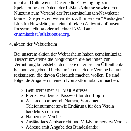
nicht an Dritte weiter. Die erteilte Einwilligung zur
Speicherung der Daten, der E-Mail-Adresse sowie deren
Nutzung zum Versand der Pressemitteilungen/Newsletter
können Sie jederzeit widerrufen, z.B. über den "Austragen"-
Link im Newsletter, mit einer direkten Antwort auf unsere
Pressemitteilung oder mit einer E-Mail an:
crimmitschau[at]aktiontier.org
.
aktion tier Webtierheim
Bei unserem aktion tier Webtierheim haben gemeinnützige
Tierschutzvereine die Möglichkeit, die bei ihnen zur
Vermittlung bereitstehenden Tiere einer breiten Öffentlichkeit
bekannt zu geben. Hierbei müssen sich die Vereine bei uns
registrieren, die davon Gebrauch machen wollen. Es sind
folgende Angaben in einem Kontaktformular zu machen.
Benutzernamen / E-Mail-Adresse
Frei zu wählendes Passwort für den Login
Ansprechpartner mit Namen, Vornamen,
Telefonnummer sowie Erklärung für den Verein
handeln zu dürfen
Namen des Vereins
Zuständiges Amtsgericht und VR-Nummer des Vereins
Adresse (mit Angabe des Bundeslands)