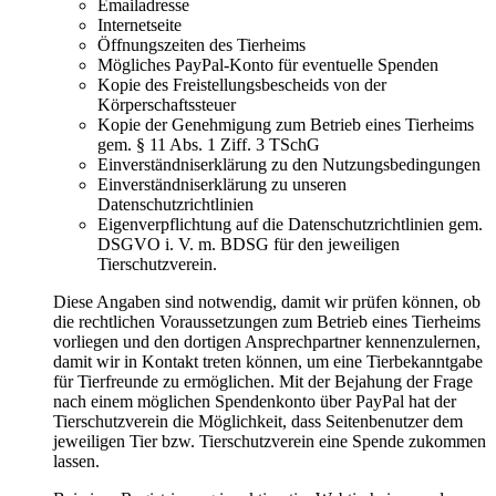
Emailadresse
Internetseite
Öffnungszeiten des Tierheims
Mögliches PayPal-Konto für eventuelle Spenden
Kopie des Freistellungsbescheids von der
Körperschaftssteuer
Kopie der Genehmigung zum Betrieb eines Tierheims
gem. § 11 Abs. 1 Ziff. 3 TSchG
Einverständniserklärung zu den Nutzungsbedingungen
Einverständniserklärung zu unseren
Datenschutzrichtlinien
Eigenverpflichtung auf die Datenschutzrichtlinien gem.
DSGVO i. V. m. BDSG für den jeweiligen
Tierschutzverein.
Diese Angaben sind notwendig, damit wir prüfen können, ob
die rechtlichen Voraussetzungen zum Betrieb eines Tierheims
vorliegen und den dortigen Ansprechpartner kennenzulernen,
damit wir in Kontakt treten können, um eine Tierbekanntgabe
für Tierfreunde zu ermöglichen. Mit der Bejahung der Frage
nach einem möglichen Spendenkonto über PayPal hat der
Tierschutzverein die Möglichkeit, dass Seitenbenutzer dem
jeweiligen Tier bzw. Tierschutzverein eine Spende zukommen
lassen.