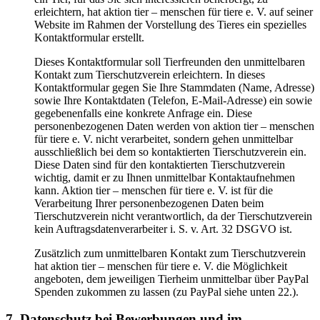
erleichtern, hat aktion tier – menschen für tiere e. V. auf seiner
Website im Rahmen der Vorstellung des Tieres ein spezielles
Kontaktformular erstellt.
Dieses Kontaktformular soll Tierfreunden den unmittelbaren
Kontakt zum Tierschutzverein erleichtern. In dieses
Kontaktformular gegen Sie Ihre Stammdaten (Name, Adresse)
sowie Ihre Kontaktdaten (Telefon, E-Mail-Adresse) ein sowie
gegebenenfalls eine konkrete Anfrage ein. Diese
personenbezogenen Daten werden von aktion tier – menschen
für tiere e. V. nicht verarbeitet, sondern gehen unmittelbar
ausschließlich bei dem so kontaktierten Tierschutzverein ein.
Diese Daten sind für den kontaktierten Tierschutzverein
wichtig, damit er zu Ihnen unmittelbar Kontaktaufnehmen
kann. Aktion tier – menschen für tiere e. V. ist für die
Verarbeitung Ihrer personenbezogenen Daten beim
Tierschutzverein nicht verantwortlich, da der Tierschutzverein
kein Auftragsdatenverarbeiter i. S. v. Art. 32 DSGVO ist.
Zusätzlich zum unmittelbaren Kontakt zum Tierschutzverein
hat aktion tier – menschen für tiere e. V. die Möglichkeit
angeboten, dem jeweiligen Tierheim unmittelbar über PayPal
Spenden zukommen zu lassen (zu PayPal siehe unten 22.).
7. Datenschutz bei Bewerbungen und im