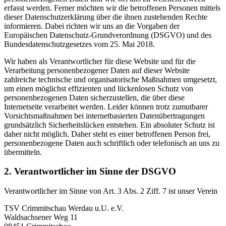
erfasst werden. Ferner möchten wir die betroffenen Personen mittels
dieser Datenschutzerklärung über die ihnen zustehenden Rechte
informieren. Dabei richten wir uns an die Vorgaben der
Europäischen Datenschutz-Grundverordnung (DSGVO) und des
Bundesdatenschutzgesetzes vom 25. Mai 2018.
Wir haben als Verantwortlicher für diese Website und für die
Verarbeitung personenbezogener Daten auf dieser Website
zahlreiche technische und organisatorische Maßnahmen umgesetzt,
um einen möglichst effizienten und lückenlosen Schutz von
personenbezogenen Daten sicherzustellen, die über diese
Internetseite verarbeitet werden. Leider können trotz zumutbarer
Vorsichtsmaßnahmen bei internetbasierten Datenübertragungen
grundsätzlich Sicherheitslücken entstehen. Ein absoluter Schutz ist
daher nicht möglich. Daher steht es einer betroffenen Person frei,
personenbezogene Daten auch schriftlich oder telefonisch an uns zu
übermitteln.
2. Verantwortlicher im Sinne der DSGVO
Verantwortlicher im Sinne von Art. 3 Abs. 2 Ziff. 7 ist unser Verein
TSV Crimmitschau Werdau u.U. e.V.
Waldsachsener Weg 11