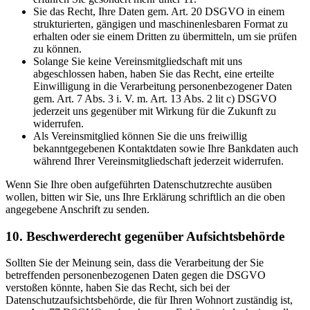
Sie das Recht, Ihre Daten gem. Art. 20 DSGVO in einem
strukturierten, gängigen und maschinenlesbaren Format zu
erhalten oder sie einem Dritten zu übermitteln, um sie prüfen
zu können.
Solange Sie keine Vereinsmitgliedschaft mit uns
abgeschlossen haben, haben Sie das Recht, eine erteilte
Einwilligung in die Verarbeitung personenbezogener Daten
gem. Art. 7 Abs. 3 i. V. m. Art. 13 Abs. 2 lit c) DSGVO
jederzeit uns gegenüber mit Wirkung für die Zukunft zu
widerrufen.
Als Vereinsmitglied können Sie die uns freiwillig
bekanntgegebenen Kontaktdaten sowie Ihre Bankdaten auch
während Ihrer Vereinsmitgliedschaft jederzeit widerrufen.
Wenn Sie Ihre oben aufgeführten Datenschutzrechte ausüben
wollen, bitten wir Sie, uns Ihre Erklärung schriftlich an die oben
angegebene Anschrift zu senden.
10. Beschwerderecht gegenüber Aufsichtsbehörde
Sollten Sie der Meinung sein, dass die Verarbeitung der Sie
betreffenden personenbezogenen Daten gegen die DSGVO
verstoßen könnte, haben Sie das Recht, sich bei der
Datenschutzaufsichtsbehörde, die für Ihren Wohnort zuständig ist,