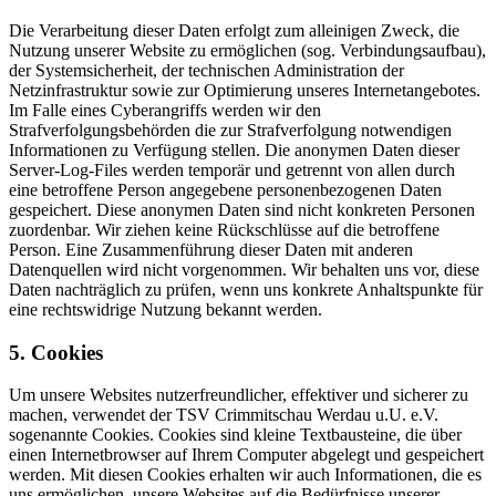
Die Verarbeitung dieser Daten erfolgt zum alleinigen Zweck, die
Nutzung unserer Website zu ermöglichen (sog. Verbindungsaufbau),
der Systemsicherheit, der technischen Administration der
Netzinfrastruktur sowie zur Optimierung unseres Internetangebotes.
Im Falle eines Cyberangriffs werden wir den
Strafverfolgungsbehörden die zur Strafverfolgung notwendigen
Informationen zu Verfügung stellen. Die anonymen Daten dieser
Server-Log-Files werden temporär und getrennt von allen durch
eine betroffene Person angegebene personenbezogenen Daten
gespeichert. Diese anonymen Daten sind nicht konkreten Personen
zuordenbar. Wir ziehen keine Rückschlüsse auf die betroffene
Person. Eine Zusammenführung dieser Daten mit anderen
Datenquellen wird nicht vorgenommen. Wir behalten uns vor, diese
Daten nachträglich zu prüfen, wenn uns konkrete Anhaltspunkte für
eine rechtswidrige Nutzung bekannt werden.
5. Cookies
Um unsere Websites nutzerfreundlicher, effektiver und sicherer zu
machen, verwendet der TSV Crimmitschau Werdau u.U. e.V.
sogenannte Cookies. Cookies sind kleine Textbausteine, die über
einen Internetbrowser auf Ihrem Computer abgelegt und gespeichert
werden. Mit diesen Cookies erhalten wir auch Informationen, die es
uns ermöglichen, unsere Websites auf die Bedürfnisse unserer