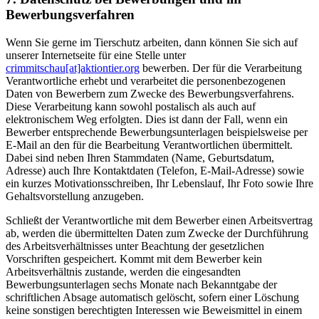
Bewerbungsverfahren
Wenn Sie gerne im Tierschutz arbeiten, dann können Sie sich auf
unserer Internetseite für eine Stelle unter
crimmitschau[at]aktiontier.org
bewerben. Der für die Verarbeitung
Verantwortliche erhebt und verarbeitet die personenbezogenen
Daten von Bewerbern zum Zwecke des Bewerbungsverfahrens.
Diese Verarbeitung kann sowohl postalisch als auch auf
elektronischem Weg erfolgten. Dies ist dann der Fall, wenn ein
Bewerber entsprechende Bewerbungsunterlagen beispielsweise per
E-Mail an den für die Bearbeitung Verantwortlichen übermittelt.
Dabei sind neben Ihren Stammdaten (Name, Geburtsdatum,
Adresse) auch Ihre Kontaktdaten (Telefon, E-Mail-Adresse) sowie
ein kurzes Motivationsschreiben, Ihr Lebenslauf, Ihr Foto sowie Ihre
Gehaltsvorstellung anzugeben.
Schließt der Verantwortliche mit dem Bewerber einen Arbeitsvertrag
ab, werden die übermittelten Daten zum Zwecke der Durchführung
des Arbeitsverhältnisses unter Beachtung der gesetzlichen
Vorschriften gespeichert. Kommt mit dem Bewerber kein
Arbeitsverhältnis zustande, werden die eingesandten
Bewerbungsunterlagen sechs Monate nach Bekanntgabe der
schriftlichen Absage automatisch gelöscht, sofern einer Löschung
keine sonstigen berechtigten Interessen wie Beweismittel in einem