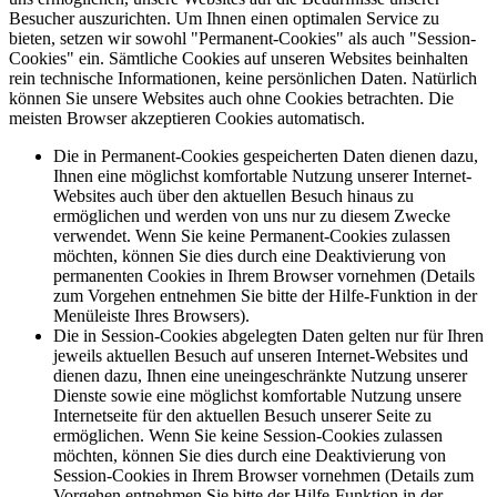
Besucher auszurichten. Um Ihnen einen optimalen Service zu
bieten, setzen wir sowohl "Permanent-Cookies" als auch "Session-
Cookies" ein. Sämtliche Cookies auf unseren Websites beinhalten
rein technische Informationen, keine persönlichen Daten. Natürlich
können Sie unsere Websites auch ohne Cookies betrachten. Die
meisten Browser akzeptieren Cookies automatisch.
Die in Permanent-Cookies gespeicherten Daten dienen dazu,
Ihnen eine möglichst komfortable Nutzung unserer Internet-
Websites auch über den aktuellen Besuch hinaus zu
ermöglichen und werden von uns nur zu diesem Zwecke
verwendet. Wenn Sie keine Permanent-Cookies zulassen
möchten, können Sie dies durch eine Deaktivierung von
permanenten Cookies in Ihrem Browser vornehmen (Details
zum Vorgehen entnehmen Sie bitte der Hilfe-Funktion in der
Menüleiste Ihres Browsers).
Die in Session-Cookies abgelegten Daten gelten nur für Ihren
jeweils aktuellen Besuch auf unseren Internet-Websites und
dienen dazu, Ihnen eine uneingeschränkte Nutzung unserer
Dienste sowie eine möglichst komfortable Nutzung unsere
Internetseite für den aktuellen Besuch unserer Seite zu
ermöglichen. Wenn Sie keine Session-Cookies zulassen
möchten, können Sie dies durch eine Deaktivierung von
Session-Cookies in Ihrem Browser vornehmen (Details zum
Vorgehen entnehmen Sie bitte der Hilfe-Funktion in der