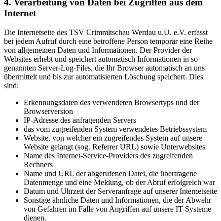
4. Verarbeitung von Daten bei Zugriffen aus dem
Internet
Die Internetseite des TSV Crimmitschau Werdau u.U. e.V. erfasst
bei jedem Aufruf durch eine betroffene Person temporär eine Reihe
von allgemeinen Daten und Informationen. Der Provider der
Websites erhebt und speichert automatisch Informationen in so
genannten Server-Log-Files, die Ihr Browser automatisch an uns
übermittelt und bis zur automatisierten Löschung speichert. Dies
sind:
Erkennungsdaten des verwendeten Browsertyps und der
Browserversion
IP-Adresse des anfragenden Servers
das vom zugreifenden System verwendetes Betriebssystem
Website, von welcher ein zugreifendes System auf unsere
Website gelangt (sog. Referrer URL) sowie Unterwebsites
Name des Internet-Service-Providers des zugreifenden
Rechners
Name und URL der abgerufenen Datei, die übertragene
Datenmenge und eine Meldung, ob der Abruf erfolgreich war
Datum und Uhrzeit der Serveranfrage auf unserer Internetseite
Sonstige ähnliche Daten und Informationen, die der Abwehr
von Gefahren im Falle von Angriffen auf unsere IT-Systeme
dienen.